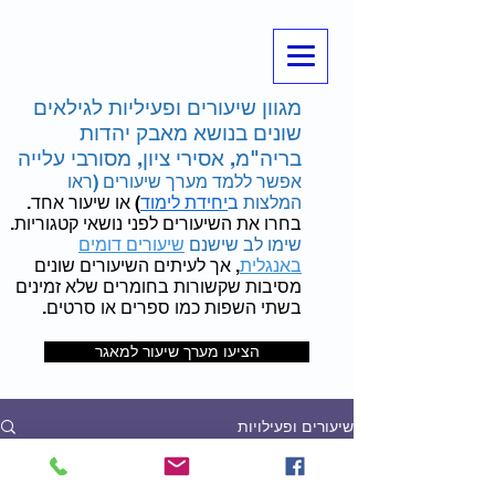
מגוון שיעורים ופעיליות לגילאים
שונים בנושא מאבק יהדות
בריה"מ, אסירי ציון, מסורבי עלייה
אפשר ללמד מערך שיעורים (ראו
המלצות
ב
יחידת לימוד
) או שיעור אחד.
בחרו את השיעורים לפני נושאי קטגוריות.
שימו לב שישנם
שיעורים דומים
באנגלית
, אך לעיתים השיעורים שונים
מסיבות שקשורות בחומרים שלא זמינים
בשתי השפות כמו ספרים או סרטים.
הציעו מערך שיעור למאגר
שיעורים ופעילויות
כל השיעורים