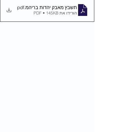
תשבץ מאבק יהדות בריהמ
.pdf
הורידו את PDF • 145KB