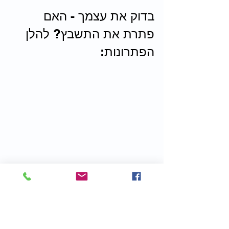
בדוק את עצמך - האם 
פתרת את התשבץ? להלן 
הפתרונות: 
שיעורים אונליין
פעילויות ומשחקים