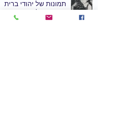
תמונות של יהודי ברית
המועצות לאורך חגי
השנה
מועדים וחגים
🎶 כחול ולבן - כמיהת
יהודי בריה"מ לישראל
שיעורי אזרחות
דיונים לחנוכה
מועדים וחגים