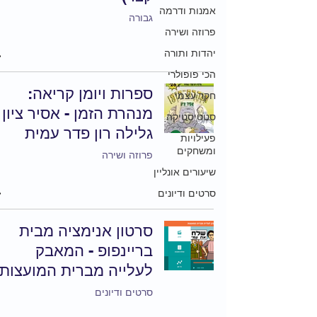
אמנות ודרמה
גבורה
פרוזה ושירה
יהדות ותורה
הכי פופולרי
ספרות ויומן קריאה:
חקר עצמי
מנהרת הזמן - אסיר ציון /
סטטיסטיקה
גלילה רון פדר עמית
פעילויות
ומשחקים
פרוזה ושירה
שיעורים אונליין
סרטים ודיונים
סרטון אנימציה מבית
בריינפופ - המאבק
לעלייה מברית המועצות
סרטים ודיונים