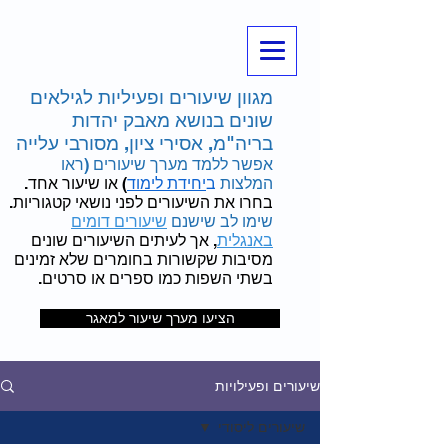
מגוון שיעורים ופעיליות לגילאים
שונים בנושא מאבק יהדות
בריה"מ, אסירי ציון, מסורבי עלייה
אפשר ללמד מערך שיעורים (ראו
המלצות
ב
יחידת לימוד
) או שיעור אחד.
בחרו את השיעורים לפני נושאי קטגוריות.
שימו לב שישנם
שיעורים דומים
באנגלית
, אך לעיתים השיעורים שונים
מסיבות שקשורות בחומרים שלא זמינים
בשתי השפות כמו ספרים או סרטים.
הציעו מערך שיעור למאגר
שיעורים ופעילויות
שיעורים ליסודי