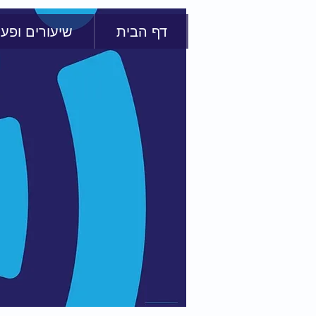
דף הבית
שיעורים ופעי