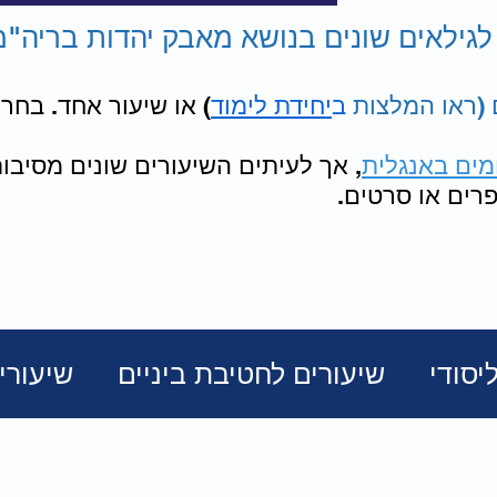
 לגילאים שונים בנושא מאבק יהדות בריה"מ,
(ראו המלצות
ב
יחידת לימוד
) או שיעור אחד. בחרו
מים באנגלית
, אך לעיתים השיעורים שונים מסיב
רים או סרטים.
יסודי
שיעורים לחטיבת ביניים
שיעורים
ת
גבורה
מועדים וחגים
החיים מאח