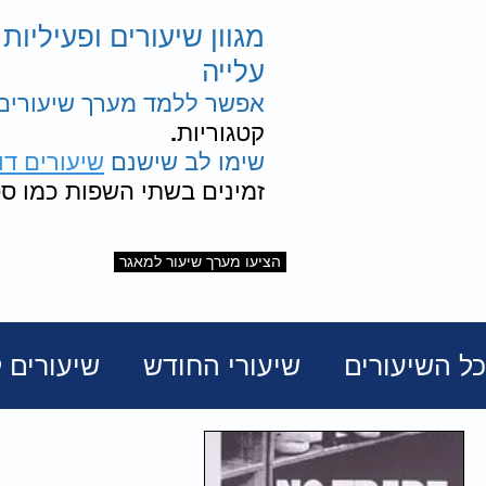
מגוון שיעורים ופעיליות
עלייה
אפשר ללמד מערך שיעורים 
קטגוריות.
שימו לב שישנם
שיעורים דו
זמינים בשתי השפות כמו ספ
הציעו מערך שיעור למאגר
כל השיעורים
שיעורי החודש
שיעורים ל
אסירי ציון ומסורבי עלייה
ערבות הדדי