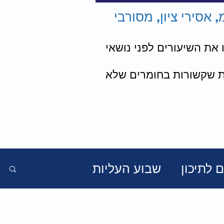
 אסירי ציון, מסורבי
 את השיעורים לפני נושאי
ות שקשורות בחומרים שלא
 לתיכון
שבוע העליות
ורי מסך הברזל
מצגות ודיונים