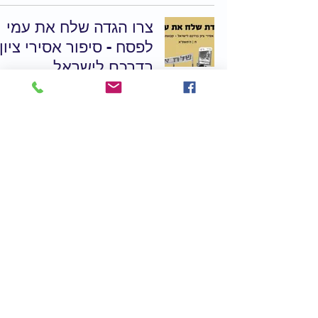
צרו הגדה שלח את עמי
לפסח - סיפור אסירי ציון
בדרכם לישראל
מועדים וחגים
דיונים לפסח - חומר
למחשבה
מועדים וחגים
המצה והמרור בצינוק של
נתן שרנסקי