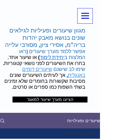
מגוון שיעורים ופעיליות לגילאים
שונים בנושא מאבק יהדות
בריה"מ, אסירי ציון, מסורבי עלייה
אפשר ללמד מערך שיעורים (ראו
המלצות
ב
יחידת לימוד
) או שיעור אחד.
בחרו את השיעורים לפני נושאי קטגוריות.
שימו לב שישנם
שיעורים דומים
באנגלית
, אך לעיתים השיעורים שונים
מסיבות שקשורות בחומרים שלא זמינים
בשתי השפות כמו ספרים או סרטים.
הציעו מערך שיעור למאגר
שיעורים ופעילויות
מועדים וחגים