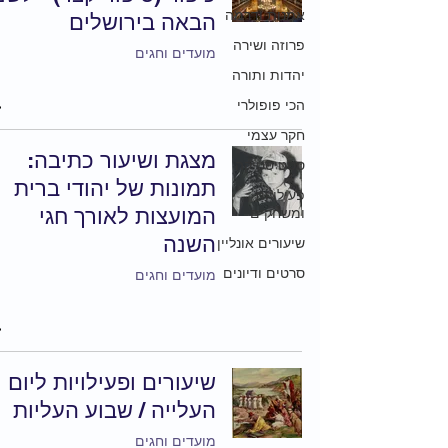
אמנות ודרמה
הבאה בירושלים
פרוזה ושירה
מועדים וחגים
יהדות ותורה
הכי פופולרי
חקר עצמי
מצגת ושיעור כתיבה:
סטטיסטיקה
תמונות של יהודי ברית
פעילויות
המועצות לאורך חגי
ומשחקים
השנה
שיעורים אונליין
סרטים ודיונים
מועדים וחגים
שיעורים ופעילויות ליום
העלייה / שבוע העליות
מועדים וחגים