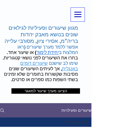
מגוון שיעורים ופעיליות לגילאים
שונים בנושא מאבק יהדות
בריה"מ, אסירי ציון, מסורבי עלייה
אפשר ללמד מערך שיעורים (ראו
המלצות
ב
יחידת לימוד
) או שיעור אחד.
בחרו את השיעורים לפני נושאי קטגוריות.
שימו לב שישנם
שיעורים דומים
באנגלית
, אך לעיתים השיעורים שונים
מסיבות שקשורות בחומרים שלא זמינים
בשתי השפות כמו ספרים או סרטים.
הציעו מערך שיעור למאגר
שיעורים ופעילויות
חקר עצמי