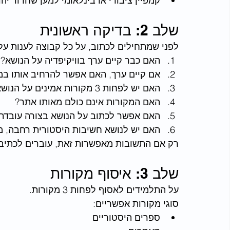
קמפיין ציבורי או בינלאומי למען שחרור יה
שלב 2: בדיקה ראשונית
לפני שמתחילים לכתוב, על כל קבוצה לענות ע
האם כבר קיים ערך בוויקיפדיה על הנושא?
אם קיים ערך, האם אפשר להרחיב אותו במ
האם יש לפחות 3 מקורות אמינים על הנושא?
האם המקורות אינם כולם מאותו אתר?
האם אפשר לכתוב על הנושא בצורה עובדתי
האם יש לנושא חשיבות היסטורית רחבה, מ
רק אם התשובות מאפשרות זאת, עוברים לכתיב
שלב 3: איסוף מקורות
על התלמידים לאסוף לפחות 3 מקורות.
סוגי מקורות אפשריים:
ספרים היסטוריים