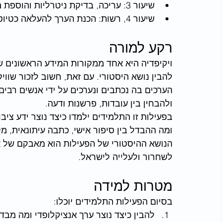
שיעור 3: עריכה, בדיקת ניטרליות והוספת מקורות
שיעור 4, רשות: הכנת הערך להעלאה כטיוטה לוויקיפדיה
רקע למורה
ויקיפדיה היא אחד ממקורות המידע הראשונים ש
להבין נושא היסטורי. עם זאת, חשוב לזכור שווי
הערכים בה נכתבים ונערכים על ידי אנשים רבים,
ולהבחין בין עובדות, פרשנות ודעה.
בפעילות זו התלמידים ילמדו כיצד נוצר ידע ציבו
ומה ההבדל בין סיפור אישי, כתבה עיתונאית, מק
הנושא ההיסטורי של הפעילות הוא מאבקם של אסי
לשחרור ולעלייה לישראל. 
מטרות למידה
בסיום הפעילות התלמידים יוכלו:
להבין כיצד נוצר ערך אנציקלופדי ומה מבד