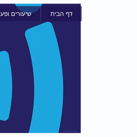
דף הבית
שיעורים ופעי