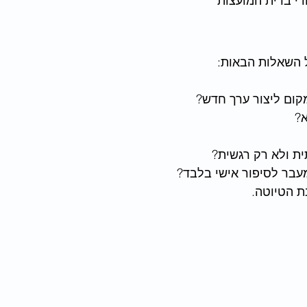
ודי ברית המועצות
ל השאלות הבאות:
קום ליצור ערך חדש?
ת ולא רק רגשית?
עבר לסיפור אישי בלבד?
ת הטיוטה.