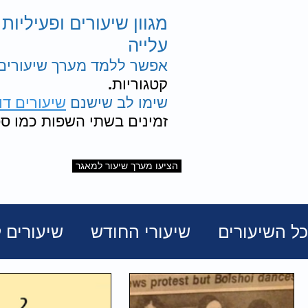
מגוון שיעורים ופעיליות
עלייה
אפשר ללמד מערך שיעורים 
קטגוריות.
שימו לב שישנם
שיעורים דו
זמינים בשתי השפות כמו ספ
הציעו מערך שיעור למאגר
כל השיעורים
שיעורי החודש
שיעורים ל
אסירי ציון ומסורבי עלייה
ערבות הדדי