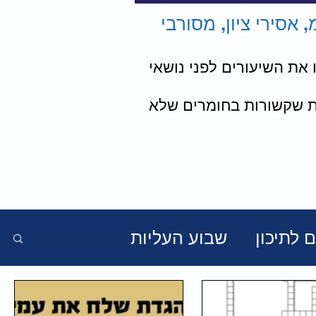
 אסירי ציון, מסורבי
 את השיעורים לפני נושאי
ות שקשורות בחומרים שלא
 לתיכון
שבוע העליות
ורי מסך הברזל
מצגות ודיונים