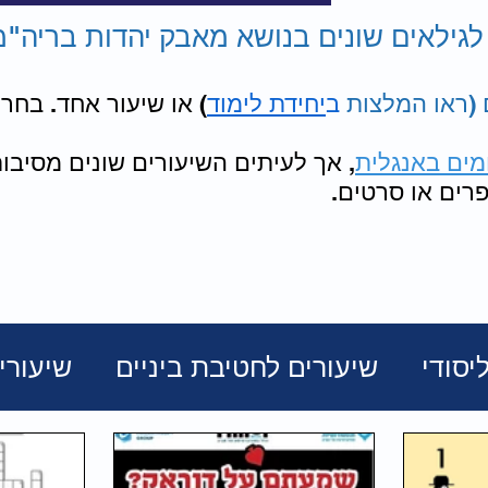
 לגילאים שונים בנושא מאבק יהדות בריה"מ,
(ראו המלצות
ב
יחידת לימוד
) או שיעור אחד. בחרו
מים באנגלית
, אך לעיתים השיעורים שונים מסיב
רים או סרטים.
יסודי
שיעורים לחטיבת ביניים
שיעורים
ת
גבורה
מועדים וחגים
החיים מאח