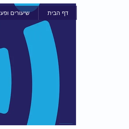
דף הבית
שיעורים ופעי