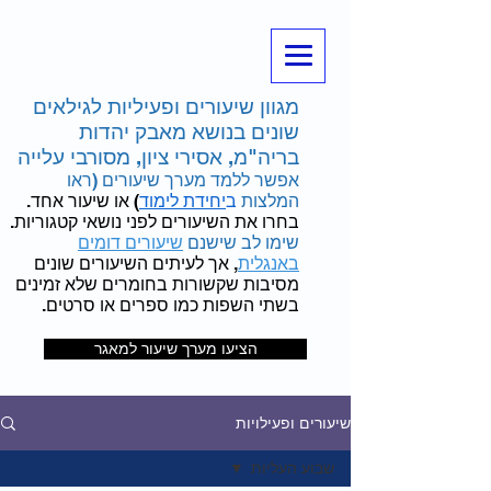
מגוון שיעורים ופעיליות לגילאים
שונים בנושא מאבק יהדות
בריה"מ, אסירי ציון, מסורבי עלייה
אפשר ללמד מערך שיעורים (ראו
המלצות
ב
יחידת לימוד
) או שיעור אחד.
בחרו את השיעורים לפני נושאי קטגוריות.
שימו לב שישנם
שיעורים דומים
באנגלית
, אך לעיתים השיעורים שונים
מסיבות שקשורות בחומרים שלא זמינים
בשתי השפות כמו ספרים או סרטים.
הציעו מערך שיעור למאגר
שיעורים ופעילויות
שבוע העליות