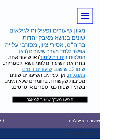
מגוון שיעורים ופעיליות לגילאים
שונים בנושא מאבק יהדות
בריה"מ, אסירי ציון, מסורבי עלייה
אפשר ללמד מערך שיעורים (ראו
המלצות
ב
יחידת לימוד
) או שיעור אחד.
בחרו את השיעורים לפני נושאי קטגוריות.
שימו לב שישנם
שיעורים דומים
באנגלית
, אך לעיתים השיעורים שונים
מסיבות שקשורות בחומרים שלא זמינים
בשתי השפות כמו ספרים או סרטים.
הציעו מערך שיעור למאגר
שיעורים ופעילויות
כל השיעורים