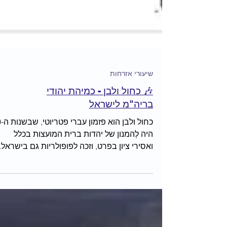
שיעורי אזרחות
🎶 כחול ולבן - כמיהת יהודי
בריה"מ לישראל
כחול 
היה לְהמנון של יהדות ברית המועצות בכלל
ואסירי ציון בפרט, וזכה לפופולריות גם בישראל.
השיר מבטא