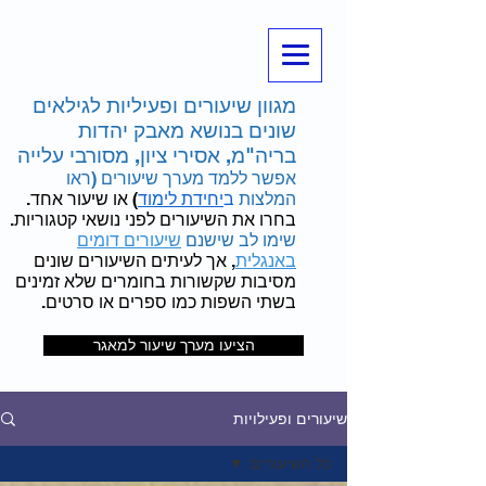
מגוון שיעורים ופעיליות לגילאים
שונים בנושא מאבק יהדות
בריה"מ, אסירי ציון, מסורבי עלייה
אפשר ללמד מערך שיעורים (ראו
המלצות
ב
יחידת לימוד
) או שיעור אחד.
בחרו את השיעורים לפני נושאי קטגוריות.
שימו לב שישנם
שיעורים דומים
באנגלית
, אך לעיתים השיעורים שונים
מסיבות שקשורות בחומרים שלא זמינים
בשתי השפות כמו ספרים או סרטים.
הציעו מערך שיעור למאגר
שיעורים ופעילויות
כל השיעורים