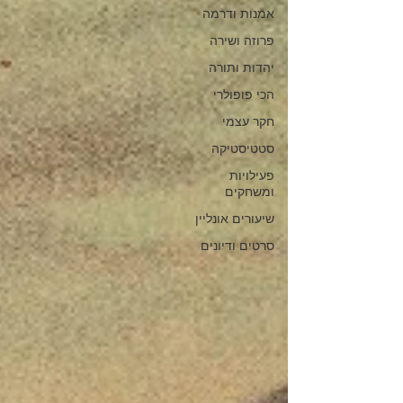
אמנות ודרמה
פרוזה ושירה
יהדות ותורה
הכי פופולרי
חקר עצמי
סטטיסטיקה
פעילויות
ומשחקים
שיעורים אונליין
סרטים ודיונים